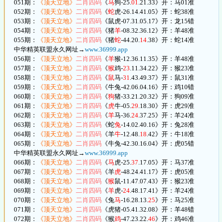
051期：
《顶天立地》
二肖四码
《
马
狗-25.
01
.21.33》开：马01准
052期：
《顶天立地》
二肖四码
《
蛇
虎-26.14.41.05》开：蛇38准
053期：
《顶天立地》
二肖四码
《鼠虎-07.31.05.17》开：龙15错
054期：
《顶天立地》
二肖四码
《猪
羊
-08.32.36.12》开：羊48准
055期：
《顶天立地》
二肖四码
《猪
蛇
-44.20.
14
.38》开：蛇14准
中华精英联盟永久网址→
www.36999.app
056期：
《顶天立地》
二肖四码
《
羊
猴-12.36.11.35》开：羊48准
057期：
《顶天立地》
二肖四码
《
猴
鸡-
23
.11.34.22》开：猴23准
058期：
《顶天立地》
二肖四码
《
鼠
马-
31
.43.49.37》开：鼠31准
059期：
《顶天立地》
二肖四码
《牛兔-42.06.04.16》开：鸡10错
060期：
《顶天立地》
二肖四码
《
狗
猪-33.21.20.32》开：狗09准
061期：
《顶天立地》
二肖四码
《
虎
牛-05.
29
.18.30》开：虎29准
062期：
《顶天立地》
二肖四码
《
羊
马-36.
24
.37.25》开：羊24准
063期：
《顶天立地》
二肖四码
《蛇
兔
-14.02.40.16》开：兔28准
064期：
《顶天立地》
二肖四码
《羊
牛
-12.48.
18
.42》开：牛18准
065期：
《顶天立地》
二肖四码
《牛兔-42.30.16.04》开：虎05错
中华精英联盟永久网址→
www.36999.app
066期：
《顶天立地》
二肖四码
《
马
虎-25.
37
.17.05》开：马37准
067期：
《顶天立地》
二肖四码
《羊
虎
-48.24.41.17》开：虎05准
068期：
《顶天立地》
二肖四码
《
猴
鼠-11.47.07.43》开：猴23准
069期：
《顶天立地》
二肖四码
《
羊
虎-
24
.48.17.41》开：羊24准
070期：
《顶天立地》
二肖四码
《兔
马
-16.28.13.
25
》开：马25准
071期：
《顶天立地》
二肖四码
《虎猪-05.41.32.08》开：羊48错
072期：
《顶天立地》
二肖四码
《猴
鸡
-47.23.22.
46
》开：鸡46准