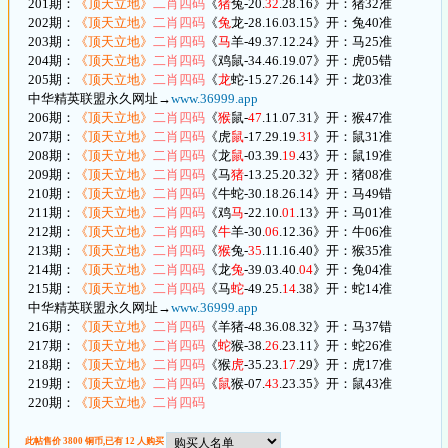
201期：
《顶天立地》
二肖四码
《
猪
兔-20.
32
.28.16》开：猪32准
202期：
《顶天立地》
二肖四码
《
兔
龙-28.16.03.15》开：兔40准
203期：
《顶天立地》
二肖四码
《
马
羊-49.37.12.24》开：马25准
204期：
《顶天立地》
二肖四码
《鸡鼠-34.46.19.07》开：虎05错
205期：
《顶天立地》
二肖四码
《
龙
蛇-15.27.26.14》开：龙03准
中华精英联盟永久网址→
www.36999.app
206期：
《顶天立地》
二肖四码
《
猴
鼠-
47
.11.07.31》开：猴47准
207期：
《顶天立地》
二肖四码
《虎
鼠
-17.29.19.
31
》开：鼠31准
208期：
《顶天立地》
二肖四码
《龙
鼠
-03.39.
19
.43》开：鼠19准
209期：
《顶天立地》
二肖四码
《马
猪
-13.25.20.32》开：猪08准
210期：
《顶天立地》
二肖四码
《牛蛇-30.18.26.14》开：马49错
211期：
《顶天立地》
二肖四码
《鸡
马
-22.10.
01
.13》开：马01准
212期：
《顶天立地》
二肖四码
《
牛
羊-30.
06
.12.36》开：牛06准
213期：
《顶天立地》
二肖四码
《
猴
兔-
35
.11.16.40》开：猴35准
214期：
《顶天立地》
二肖四码
《龙
兔
-39.03.40.
04
》开：兔04准
215期：
《顶天立地》
二肖四码
《马
蛇
-49.25.
14
.38》开：蛇14准
中华精英联盟永久网址→
www.36999.app
216期：
《顶天立地》
二肖四码
《羊猪-48.36.08.32》开：马37错
217期：
《顶天立地》
二肖四码
《
蛇
猴-38.
26
.23.11》开：蛇26准
218期：
《顶天立地》
二肖四码
《猴
虎
-35.23.
17
.29》开：虎17准
219期：
《顶天立地》
二肖四码
《
鼠
猴-07.
43
.23.35》开：鼠43准
220期：
《顶天立地》
二肖四码
此帖售价 3800 铜币,已有 12 人购买