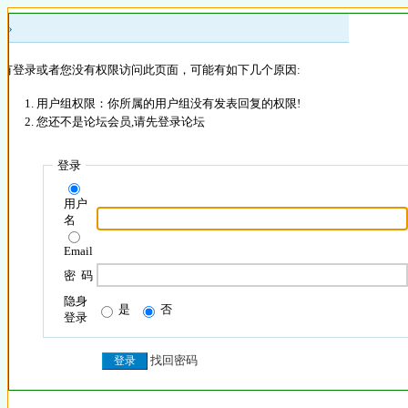
 »
没有登录或者您没有权限访问此页面，可能有如下几个原因:
用户组权限：你所属的用户组没有发表回复的权限!
您还不是论坛会员,请先登录论坛
登录
用户
名
Email
密 码
隐身
是
否
登录
找回密码