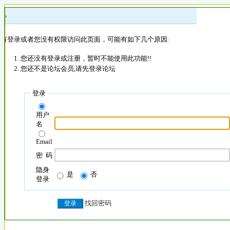
 »
没有登录或者您没有权限访问此页面，可能有如下几个原因:
您还没有登录或注册，暂时不能使用此功能!!
您还不是论坛会员,请先登录论坛
登录
用户
名
Email
密 码
隐身
是
否
登录
找回密码